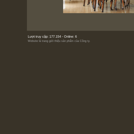
Lượt truy cập: 177.154 - Online: 6
Website là trang giới thiệu sản phẩm của Công ty.