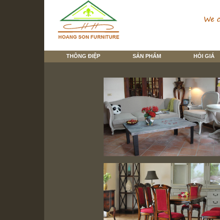
THÔNG ĐIỆP
SẢN PHẨM
HỎI GIÁ